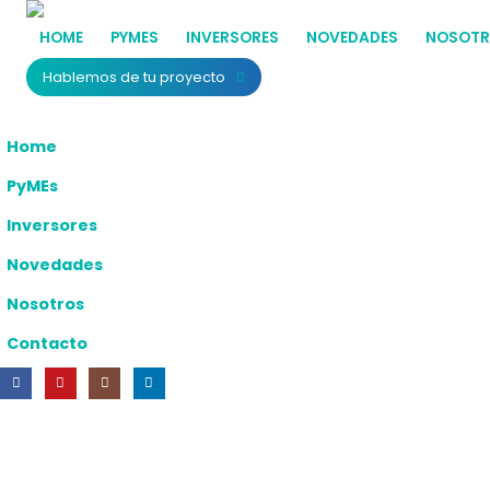
HOME
PYMES
INVERSORES
NOVEDADES
NOSOT
Hablemos de tu proyecto
Home
PyMEs
Inversores
Novedades
Nosotros
Contacto