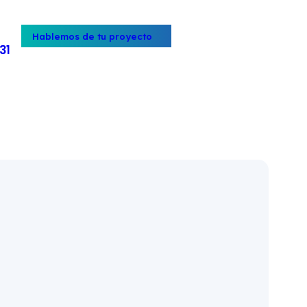
Hablemos de tu proyecto
31