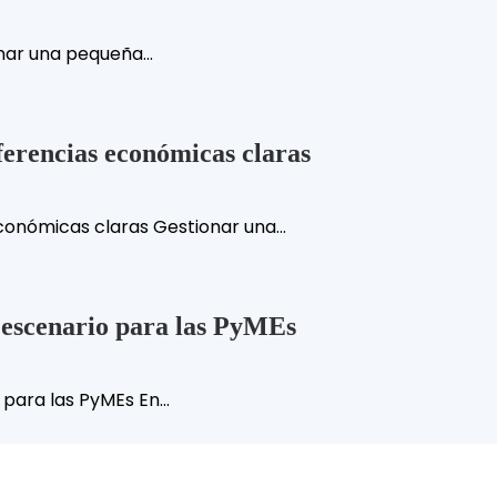
onar una pequeña...
erencias económicas claras
onómicas claras Gestionar una...
o escenario para las PyMEs
para las PyMEs En...