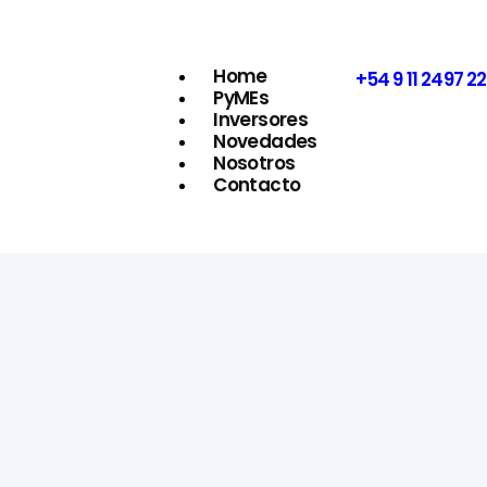
Home
+54 9 11 2497 22
PyMEs
Inversores
Novedades
Nosotros
Contacto