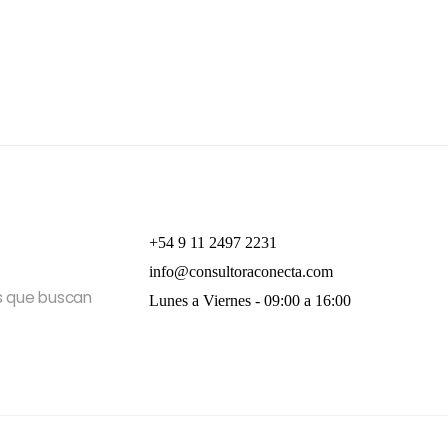
+54 9 11 2497 2231
info@consultoraconecta.com
es que buscan
Lunes a Viernes - 09:00 a 16:00