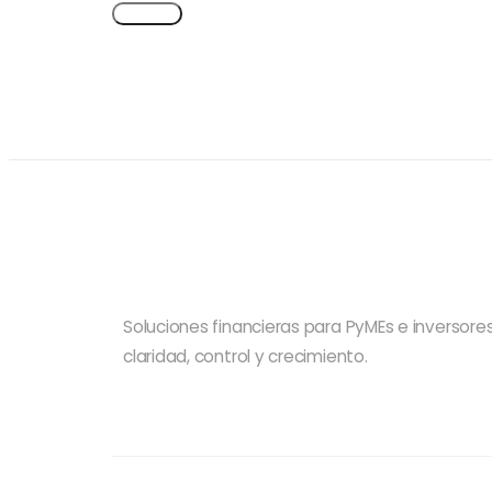
Ver más
Soluciones financieras para PyMEs e inversor
claridad, control y crecimiento.