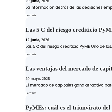
29 junio, 2026
La información detrás de las decisiones empr
Leer más
Las 5 C del riesgo crediticio Py
12 junio, 2026
Las 5 C del riesgo crediticio PyME Uno de los..
Leer más
Las ventajas del mercado de capi
29 mayo, 2026
El mercado de capitales gana atractivo para
Leer más
PyMEs: cuál es el triunvirato del 