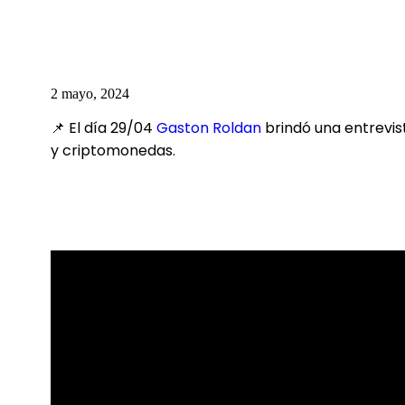
2 mayo, 2024
📌 El día 29/04
Gaston Roldan
brindó una entrevist
y criptomonedas.