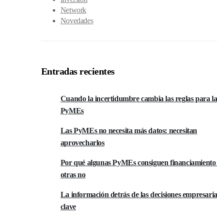
Network
Novedades
Entradas recientes
Cuando la incertidumbre cambia las reglas para la
PyMEs
Las PyMEs no necesita más datos: necesitan
aprovecharlos
Por qué algunas PyMEs consiguen financiamiento
otras no
La información detrás de las decisiones empresaria
clave