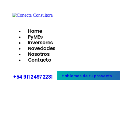
Home
PyMEs
Inversores
Novedades
Nosotros
Contacto
+54 9 11 2497 2231
Hablemos de tu proyecto