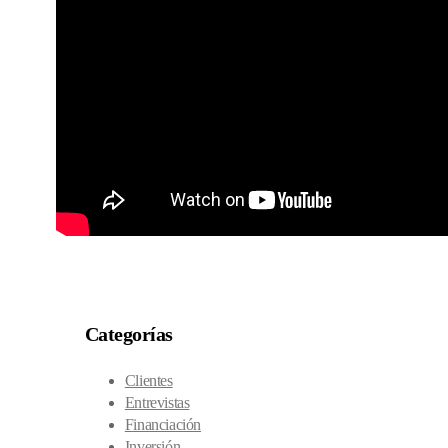
Categorías
Clientes
Entrevistas
Financiación
Inversión