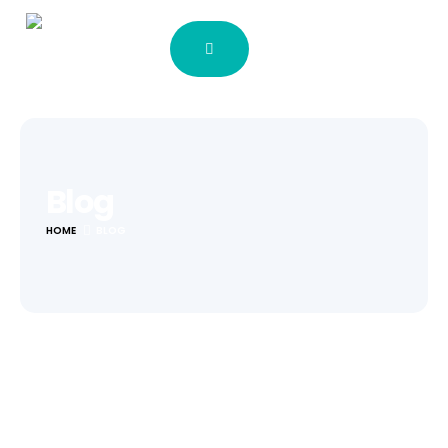
Blog
HOME
BLOG