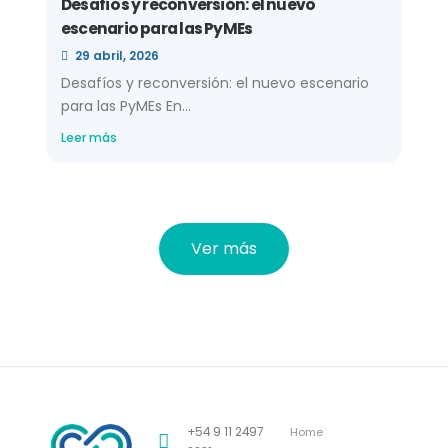
Desafíos y reconversión: el nuevo
escenario para las PyMEs
29 abril, 2026
Desafíos y reconversión: el nuevo escenario
para las PyMEs En...
Leer más
Ver más
+54 9 11 2497
Home