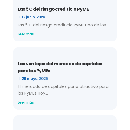
Las 5 C del riesgo crediticio PyME
12 junio, 2026
Las 5 C del riesgo crediticio PyME Uno de los...
Leer más
Las ventajas del mercado de capitales
para las PyMEs
29 mayo, 2026
El mercado de capitales gana atractivo para
las PyMEs Hoy...
Leer más