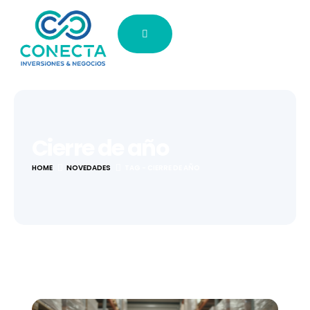
Cierre de año
HOME
NOVEDADES
TAG -
CIERRE DE AÑO