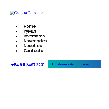
Home
PyMEs
Inversores
Novedades
Nosotros
Contacto
+54 9 11 2497 2231
Hablemos de tu proyecto