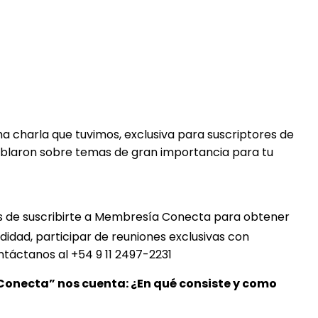
a charla que tuvimos, exclusiva para suscriptores de
blaron sobre temas de gran importancia para tu
os de suscribirte a Membresía Conecta para obtener
dad, participar de reuniones exclusivas con
ntáctanos al +54 9 11 2497-2231
Conecta” nos cuenta: ¿En qué consiste y como